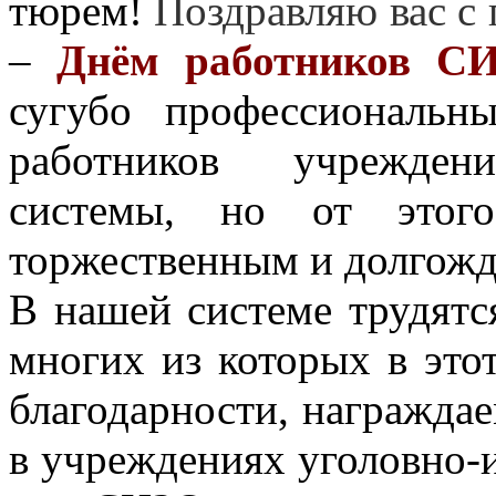
тюрем!
Поздравляю вас с
–
Днём работников С
сугубо профессиональн
работников учреждени
системы, но от этог
торжественным и долгож
В нашей системе трудятс
многих из которых в это
благодарности, награждаем
в учреждениях уголовно-