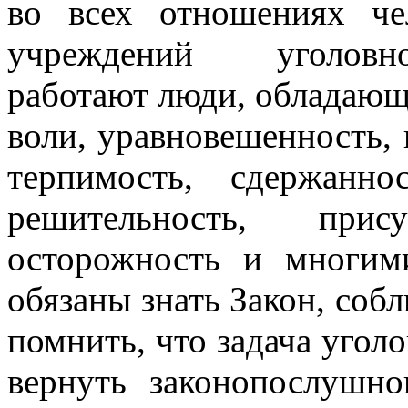
во всех отношениях че
учреждений уголовно
работают люди, обладающи
воли, уравновешенность, 
терпимость, сдержанно
решительность, прис
осторожность и многим
обязаны знать Закон, соб
помнить, что задача угол
вернуть законопослушно