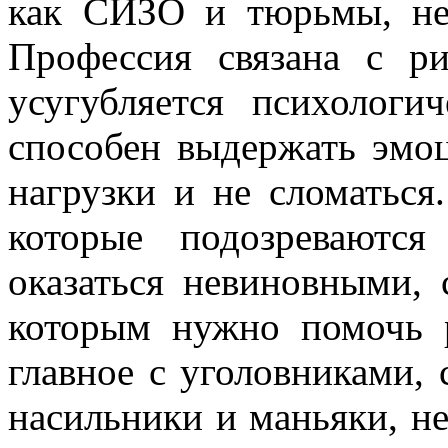
как СИЗО и тюрьмы, неп
Профессия связана с р
усугубляется психологи
способен выдержать эмо
нагрузки и не сломаться
которые подозреваютс
оказаться невиновными,
которым нужно помочь р
главное с уголовниками,
насильники и маньяки, н