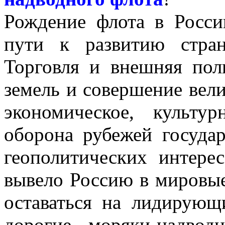
Рождение флота в Росси
пути к развитию стра
Торговля и внешняя пол
земель и совершение вел
экономическое, культу
оборона рубежей государ
геополитических интере
вывело Россию в мировые
оставаться на лидирующ
дорогие моряки-надвод