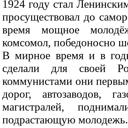
1924 году стал Ленинским
просуществовал до саморо
время мощное молодё
комсомол, победоносно ше
В мирное время и в го
сделали для своей Р
коммунистами они первым
дорог, автозаводов, га
магистралей, поднима
подрастающую молодежь.