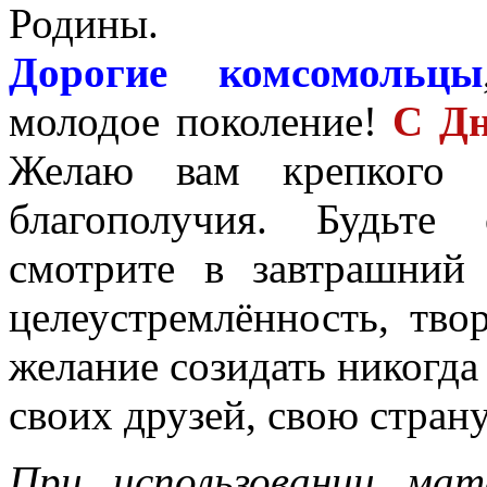
Родины.
Дорогие комсомольцы
молодое поколение!
С Дн
Желаю вам крепкого з
благополучия. Будьте
смотрите в завтрашний
целеустремлённость, тво
желание созидать никогда 
своих друзей, свою страну,
При использовании мат