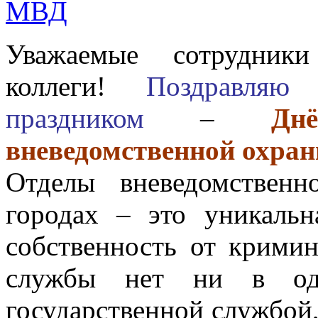
Уважаемые сотрудники
коллеги!
Поздравляю
праздником
–
Дн
вневедомственной охра
Отделы вневедомствен
городах – это уникальн
собственность от кримин
службы нет ни в одн
государственной службой,