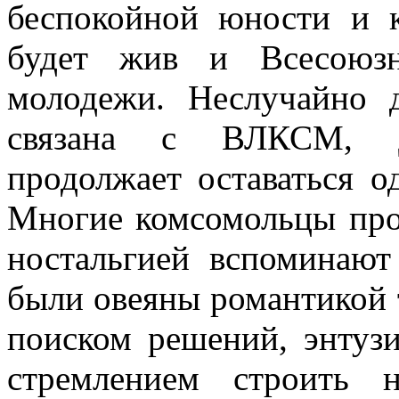
беспокойной юности и к
будет жив и Всесоюзн
молодежи. Неслучайно 
связана с ВЛКСМ, Д
продолжает оставаться 
Многие комсомольцы про
ностальгией вспоминают
были овеяны романтикой 
поиском решений, энтузи
стремлением строить 