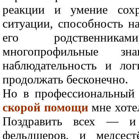
реакции и умение сох
ситуации, способность н
его родственниками
многопрофильные зна
наблюдательность и ло
продолжать бесконечно.
Но в профессиональны
скорой помощи
мне хотел
Поздравить всех — и
фельдшеров, и медсест