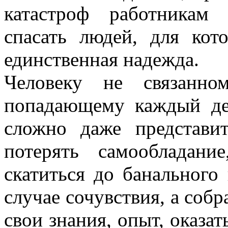
катастроф работникам
спасать людей, для ко
единственная надежда.
Человеку не связанно
попадающему каждый де
сложно даже представи
потерять самообладани
скатиться до банального
случае сочувствия, а собр
свои знания, опыт, оказа